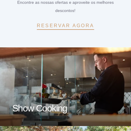
Encontre as nossas ofertas e aproveite os melhores
descontos!
RESERVAR AGORA
Show Cooking