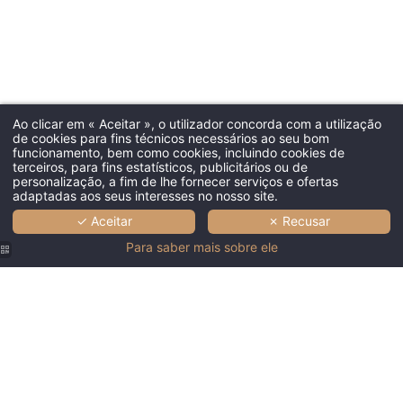
Ao clicar em « Aceitar », o utilizador concorda com a utilização
de cookies para fins técnicos necessários ao seu bom
funcionamento, bem como cookies, incluindo cookies de
terceiros, para fins estatísticos, publicitários ou de
personalização, a fim de lhe fornecer serviços e ofertas
adaptadas aos seus interesses no nosso site.
✓ Aceitar
✗ Recusar
Para saber mais sobre ele